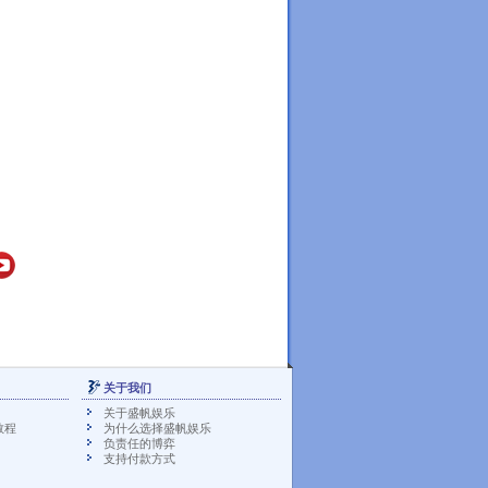
关于我们
关于盛帆娱乐
教程
为什么选择盛帆娱乐
负责任的博弈
支持付款方式