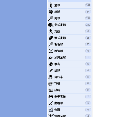
篮球
141
棒球
34
网球
199
美式足球
150
竞技
0
澳式足球
15
羽毛球
25
班迪球
0
沙滩足球
1
拳击
79
板球
0
自行车
39
飞镖
29
独特
19
电子竞技
7
曲棍球
6
金融
0
室内足球
4