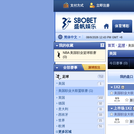
支付方式
立即注册
体育博彩
简体中文
08/6/2026 12:43 PM GMT
+
8
我的收藏
首页
›
足球
›
美
NBA 美国职业篮球联赛
美国
(0)
今日赛事 (0)
全部赛事
滚球投注
足球
我的盘口 (
712
美国
1
1X2
美国职业大联盟联赛 (1)
美国职业大联
英国
102
8/9
新
**:**
德国
32
上半场 1X2
意大利
11
美国职业大联
西班牙
33
8/9
世界
21
新
**:**
欧洲
51
更多区域