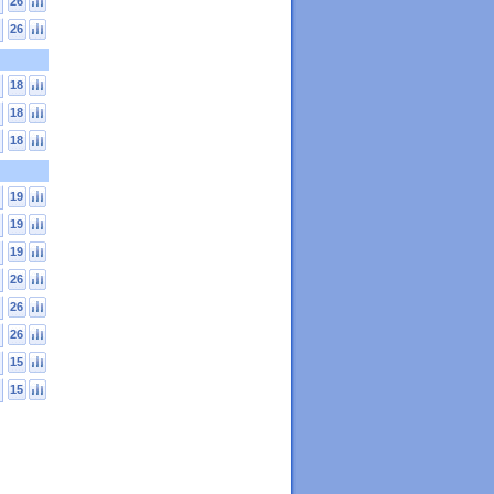
26
26
18
18
18
19
19
19
26
26
26
15
15