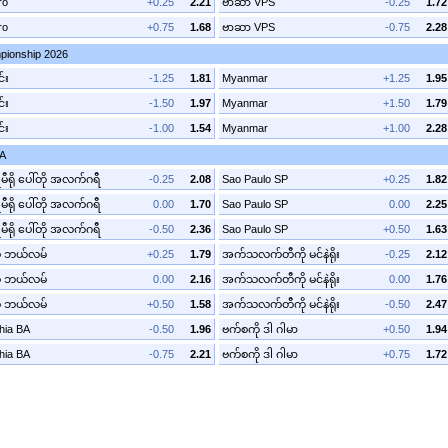
ro
+0.25
2.21
ဗာဆာ VPS
-0.25
1.72
ro
+0.75
1.68
ဗာဆာ VPS
-0.75
2.28
ionship 2026
င်း
-1.25
1.81
Myanmar
+1.25
1.95
င်း
-1.50
1.97
Myanmar
+1.50
1.79
င်း
-1.00
1.54
Myanmar
+1.00
2.28
 A
မီရို ပေါ်တို အလက်ဂရီ
-0.25
2.08
Sao Paulo SP
+0.25
1.82
မီရို ပေါ်တို အလက်ဂရီ
0.00
1.70
Sao Paulo SP
0.00
2.25
မီရို ပေါ်တို အလက်ဂရီ
-0.50
2.36
Sao Paulo SP
+0.50
1.63
မို ဘယ်လမ်
+0.25
1.79
အက်သလက်တီကို မင်နဲရိုး
-0.25
2.12
မို ဘယ်လမ်
0.00
2.16
အက်သလက်တီကို မင်နဲရိုး
0.00
1.76
မို ဘယ်လမ်
+0.50
1.58
အက်သလက်တီကို မင်နဲရိုး
-0.50
2.47
hia BA
-0.50
1.96
ဗက်စကို ဒါ ဂါမာ
+0.50
1.94
hia BA
-0.75
2.21
ဗက်စကို ဒါ ဂါမာ
+0.75
1.72