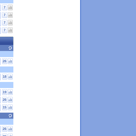
7
7
7
7
26
18
19
26
15
26